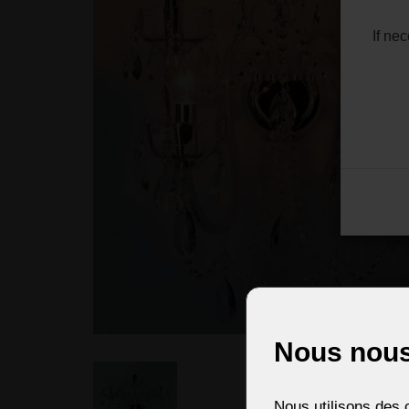
If ne
Nous nous
Nous utilisons des c