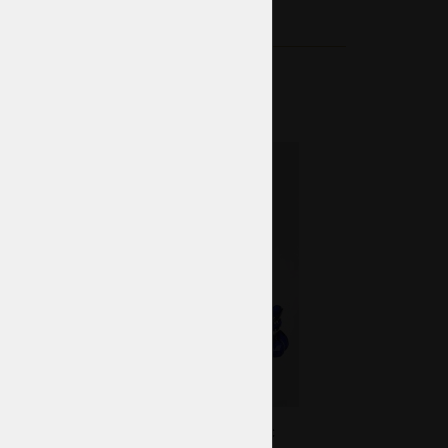
Applique en cristal à 3 bras avec