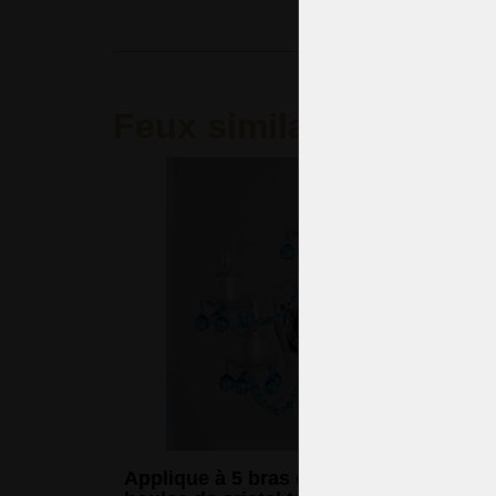
Feux similaires
Applique à 5 bras en cristal avec