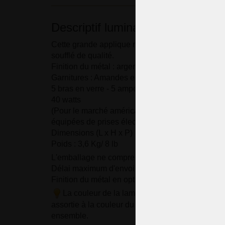
Descriptif luminaire
Cette grande applique murale en cristal est fabri
soufflé de qualité.
Finition du métal : argent brillant (laiton nickelé)
Garnitures : Amandes en cristal violet
5 bras en verre - 5 ampoules E14/ E12 (norme am
40 watts
(Pour le marché américain, les lampes sont aut
équipées de prises électriques E12, 120 V, 50/60
Dimensions (L x H x P) : 43 x 55 x 24 cm/ 17.6 "x
Poids : 3,6 Kg/ 8 lb
L'emballage ne comprend pas les ampoules.
Délai maximum d'envoi : 5 semaines
Finition du métal en option : Laiton doré, argent, l
La couleur de la lampe peut être modifiée su
assortie à la couleur du lustre, de manière à form
ensemble.