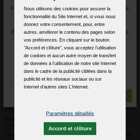
For information about rates, you can visit, for example,
Nous utilisons des cookies pour assurer la
the DHL website.
fonctionnalité du Site Internet et, si vous nous
https://mygts.dhl.com/
donnez votre consentement, pour, entre
If necessary, please contact (you or your importer) the
autres, améliorer le contenu des pages selon
US Customs directly.
vos préférences. En cliquant sur le bouton
"Accord et clôture", vous acceptez l'utilisation
Thank you for your support and understanding
de cookies et aucun autre moyen de transfert
Best regards
de données à l'utilisation de notre site Internet
Zdenek Kleprlík
dans le cadre de la publicité ciblées dans la
+420.721.724.849
publicité et les réseaux sociaux ou sur
Internet d'autres sites L'Internet.
JE COMPRENDS
Couleur métal:
silver
Paramètres détaillés
Code produit:
N-0150-3-NK
Ajouter aux Favoris
Accord et clôture
L'applique en cristal à 3 bras avec des amandes en cristal