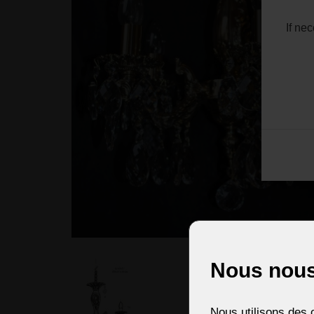
If ne
Nous nous
Nous utilisons des c