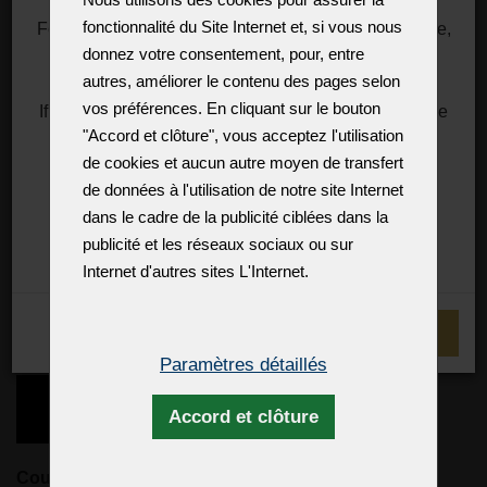
fonctionnalité du Site Internet et, si vous nous
For information about rates, you can visit, for example,
the DHL website.
donnez votre consentement, pour, entre
https://mygts.dhl.com/
autres, améliorer le contenu des pages selon
vos préférences. En cliquant sur le bouton
If necessary, please contact (you or your importer) the
"Accord et clôture", vous acceptez l'utilisation
US Customs directly.
de cookies et aucun autre moyen de transfert
Thank you for your support and understanding
de données à l'utilisation de notre site Internet
Best regards
dans le cadre de la publicité ciblées dans la
Zdenek Kleprlík
publicité et les réseaux sociaux ou sur
+420.721.724.849
Internet d'autres sites L'Internet.
JE COMPRENDS
Paramètres détaillés
Accord et clôture
Couleur métal:
silver