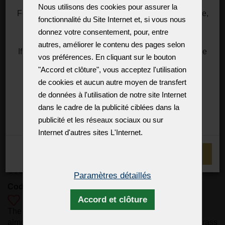
Nous utilisons des cookies pour assurer la
For information about rates, you can visit, for example,
fonctionnalité du Site Internet et, si vous nous
the DHL website.
donnez votre consentement, pour, entre
https://mygts.dhl.com/
autres, améliorer le contenu des pages selon
If necessary, please contact (you or your importer) the
vos préférences. En cliquant sur le bouton
US Customs directly.
"Accord et clôture", vous acceptez l'utilisation
Thank you for your support and understanding
de cookies et aucun autre moyen de transfert
Best regards
de données à l'utilisation de notre site Internet
Zdenek Kleprlík
dans le cadre de la publicité ciblées dans la
+420.721.724.849
publicité et les réseaux sociaux ou sur
Internet d'autres sites L'Internet.
JE COMPRENDS
Couleur métal:
antik
Paramètres détaillés
Code produit:
5160-6-PT
Accord et clôture
Ajouter aux Favoris
The brass crystal chandelier decorated with cut crystal
almonds. The stained brass parts with brown finish. 6 brass