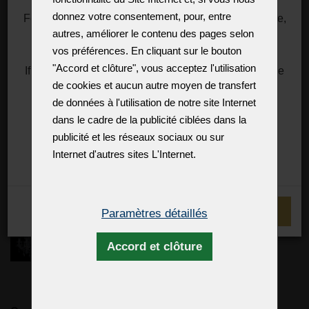
donnez votre consentement, pour, entre
For information about rates, you can visit, for example,
the DHL website.
autres, améliorer le contenu des pages selon
https://mygts.dhl.com/
vos préférences. En cliquant sur le bouton
"Accord et clôture", vous acceptez l'utilisation
If necessary, please contact (you or your importer) the
de cookies et aucun autre moyen de transfert
US Customs directly.
de données à l'utilisation de notre site Internet
Thank you for your support and understanding
dans le cadre de la publicité ciblées dans la
Best regards
publicité et les réseaux sociaux ou sur
Zdenek Kleprlík
Internet d'autres sites L'Internet.
+420.721.724.849
JE COMPRENDS
Paramètres détaillés
Accord et clôture