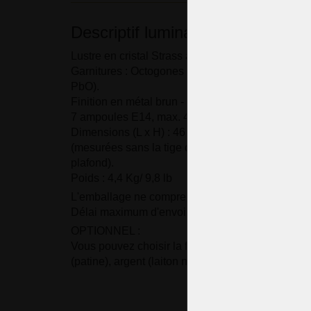
Descriptif luminaire
Lustre en cristal Strass avec sept ampoules intég
Garnitures : Octogones en cristal taillé, perles ta
PbO).
Finition en métal brun - laiton teinté chimiquemen
7 ampoules E14, max. 40 Watts.
Dimensions (L x H) : 46 x 37 cm/ 18.1 "x14.6"
(mesurées sans la tige de suspension avec la ro
plafond).
Poids : 4,4 Kg/ 9,8 lb
L'emballage ne comprend pas les ampoules.
Délai maximum d'envoi : 21 jours.
OPTIONNEL :
Vous pouvez choisir la finition du métal : laiton b
(patine), argent (laiton nickelé) ou laiton doré.