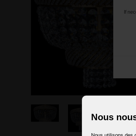
If ne
Nous nous
Nous utilisons des c