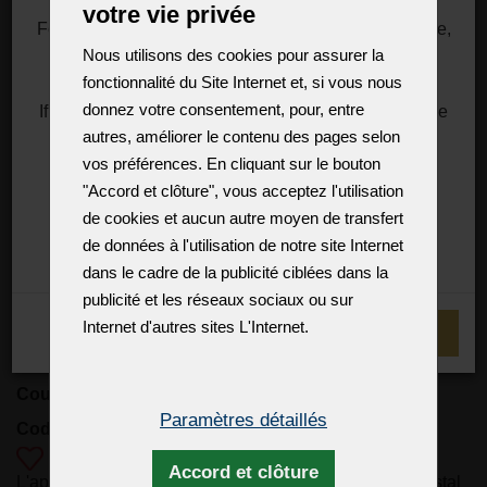
votre vie privée
For information about rates, you can visit, for example,
the DHL website.
Nous utilisons des cookies pour assurer la
https://mygts.dhl.com/
fonctionnalité du Site Internet et, si vous nous
donnez votre consentement, pour, entre
If necessary, please contact (you or your importer) the
US Customs directly.
autres, améliorer le contenu des pages selon
vos préférences. En cliquant sur le bouton
Thank you for your support and understanding
"Accord et clôture", vous acceptez l'utilisation
Best regards
de cookies et aucun autre moyen de transfert
Zdenek Kleprlík
de données à l'utilisation de notre site Internet
+420.721.724.849
dans le cadre de la publicité ciblées dans la
publicité et les réseaux sociaux ou sur
Internet d'autres sites L'Internet.
JE COMPRENDS
Couleur métal:
gold
Paramètres détaillés
Code produit:
N-2030-2-S
Ajouter aux Favoris
Accord et clôture
L'applique en cristal à 2 bras avec des amandes en cristal