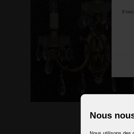
If ne
Nous nous
Nous utilisons des c