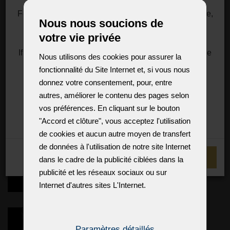
For information about rates, you can visit, for example,
Nous nous soucions de
the DHL website.
votre vie privée
https://mygts.dhl.com/
If necessary, please contact (you or your importer) the
Nous utilisons des cookies pour assurer la
US Customs directly.
fonctionnalité du Site Internet et, si vous nous
Thank you for your support and understanding
donnez votre consentement, pour, entre
autres, améliorer le contenu des pages selon
Best regards
vos préférences. En cliquant sur le bouton
Zdenek Kleprlík
+420.721.724.849
"Accord et clôture", vous acceptez l'utilisation
de cookies et aucun autre moyen de transfert
de données à l'utilisation de notre site Internet
JE COMPRENDS
dans le cadre de la publicité ciblées dans la
publicité et les réseaux sociaux ou sur
Internet d'autres sites L'Internet.
Paramètres détaillés