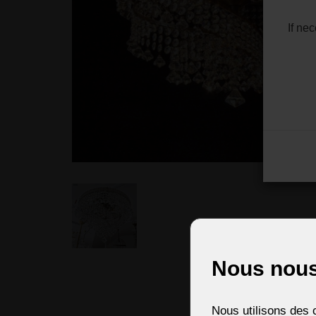
If ne
Nous nous
Nous utilisons des c