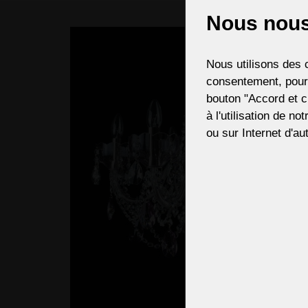
Nous nous
If ne
Nous utilisons des c
consentement, pour,
bouton "Accord et c
à l'utilisation de no
ou sur Internet d'aut