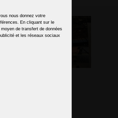
ectly.
i vous nous donnez votre
férences. En cliquant sur le
re moyen de transfert de données
 publicité et les réseaux sociaux
ENDS