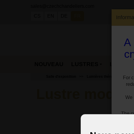
sales@czechchandeliers.com
CS
EN
DE
FR
Informa
A 
cr
CONTACT
NOUVEAU
LUSTRES
LAMPES
Salle d'exposition
Lumières thérésiennes
For c
red
Lustre modern
We h
The cu
For 