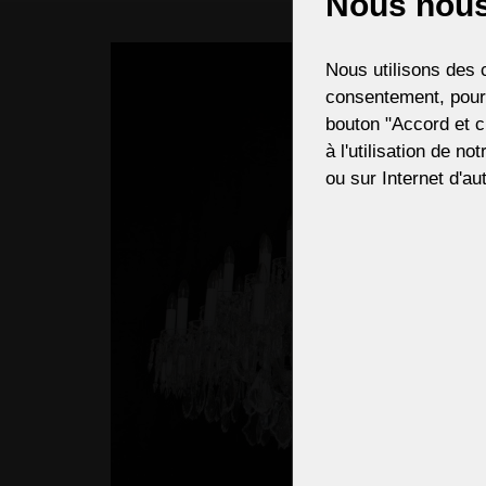
Nous nous
If ne
Nous utilisons des c
consentement, pour,
bouton "Accord et c
à l'utilisation de no
ou sur Internet d'aut