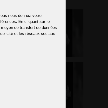
ectly.
i vous nous donnez votre
férences. En cliquant sur le
re moyen de transfert de données
 publicité et les réseaux sociaux
ENDS