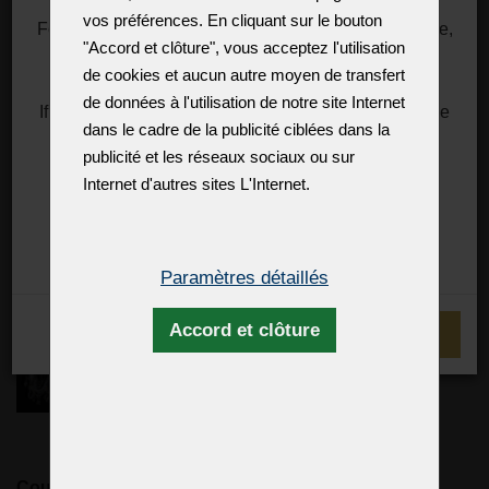
vos préférences. En cliquant sur le bouton
For information about rates, you can visit, for example,
"Accord et clôture", vous acceptez l'utilisation
the DHL website.
de cookies et aucun autre moyen de transfert
https://mygts.dhl.com/
de données à l'utilisation de notre site Internet
If necessary, please contact (you or your importer) the
dans le cadre de la publicité ciblées dans la
US Customs directly.
publicité et les réseaux sociaux ou sur
Thank you for your support and understanding
Internet d'autres sites L'Internet.
Best regards
Zdenek Kleprlík
+420.721.724.849
Paramètres détaillés
Accord et clôture
JE COMPRENDS
Couleur métal:
gold