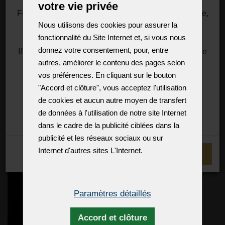
votre vie privée
For information about rates, you can visit, for example,
the DHL website.
Nous utilisons des cookies pour assurer la
zpět na Avec bras en verre
https://mygts.dhl.com/
fonctionnalité du Site Internet et, si vous nous
donnez votre consentement, pour, entre
CRISTAL TAILLÉ
If necessary, please contact (you or your importer) the
US Customs directly.
autres, améliorer le contenu des pages selon
vos préférences. En cliquant sur le bouton
Thank you for your support and understanding
"Accord et clôture", vous acceptez l'utilisation
Best regards
de cookies et aucun autre moyen de transfert
Zdenek Kleprlík
de données à l'utilisation de notre site Internet
POUR OUVRIR LE FILTRE
+420.721.724.849
dans le cadre de la publicité ciblées dans la
publicité et les réseaux sociaux ou sur
Internet d'autres sites L'Internet.
JE COMPRENDS
Paramètres détaillés
Accord et clôture