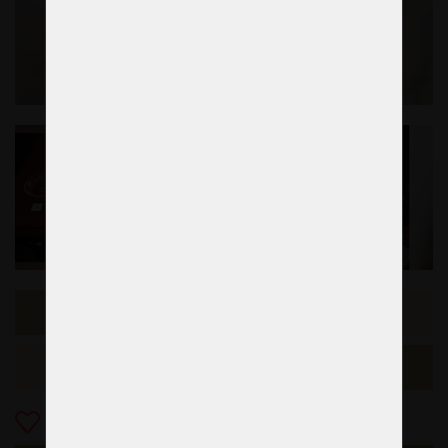
Échantillon précédent
L'exemple suivant
Ajouter aux Favoris