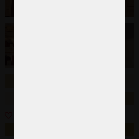
Échantillon précédent
L'exemple suivant
Ajouter aux Favoris
S'ENQUÉRIR