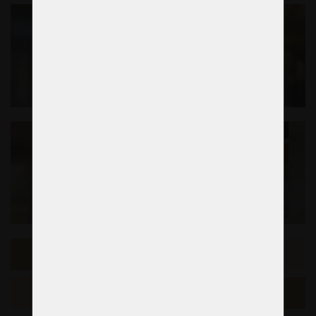
Échantillon précédent
L'exemple suivant