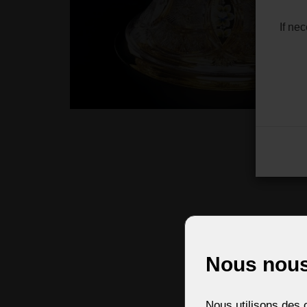
If ne
Nous nous
Nous utilisons des c