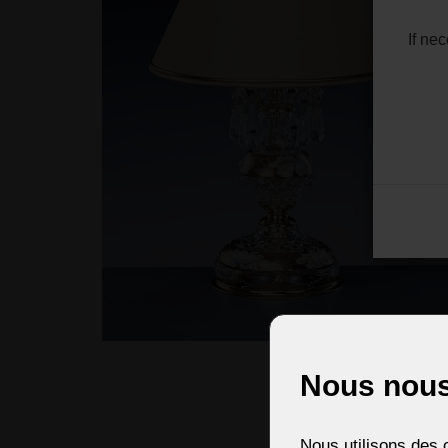
If ne
Nous nous
Nous utilisons des c